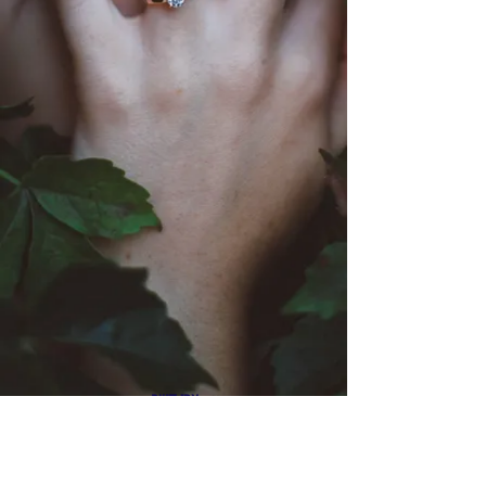
צרו קשר
054-79449
86
Snupkin@Gmail.com