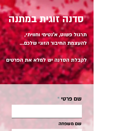
סדנה זוגית במתנה
תרגול פשוט, א'נטימי וחוויתי,
להעצמת החיבור הזוגי שלכם...
לקבלת הסדנה יש למלא את הפרטים
שם פרטי
שם משפחה