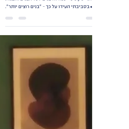
בצעירותי חשבתי שתמיד אני אהיה זה שרוצה
יותר סקס כי "ככה זה בנים". כל הבנים והבנות
בסביבתי העידו על כך - "בנים רוצים יותר".
בתיכון, היו...