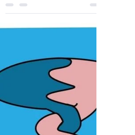
ושאלתי אנשים מה היו רוצים לחוות במיניות.
אחרי שלישיות, BDSM וצעצועי מין הגיע
המונח החמקמק "טנטרה"....